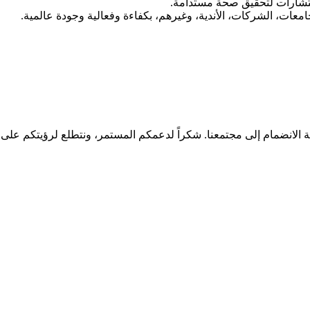
استشارات لتحقيق صحة مستدامة.
امعات، الشركات، الأندية، وغيرهم، بكفاءة وفعالية وجودة عالمية.
فية الانضمام إلى مجتمعنا. شكراً لدعمكم المستمر، ونتطلع لرؤيتكم على 