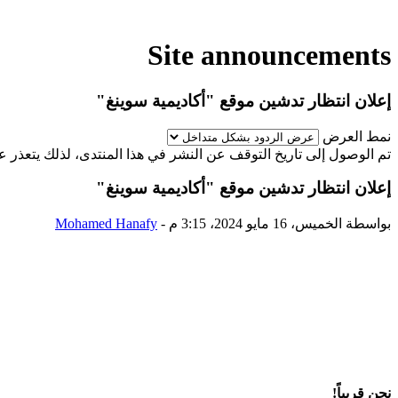
Site announcements
إعلان انتظار تدشين موقع "أكاديمية سوينغ"
نمط العرض
تم الوصول إلى تاريخ التوقف عن النشر في هذا المنتدى، لذلك يتعذر عل
إعلان انتظار تدشين موقع "أكاديمية سوينغ"
بواسطة
الخميس، 16 مايو 2024، 3:15 م
-
Mohamed Hanafy
نحن قريباً!