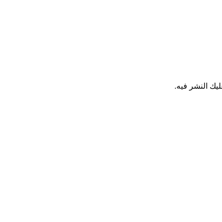
يك النشر فيه.